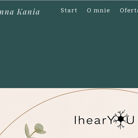
nna Kania
Start
O mnie
Ofert