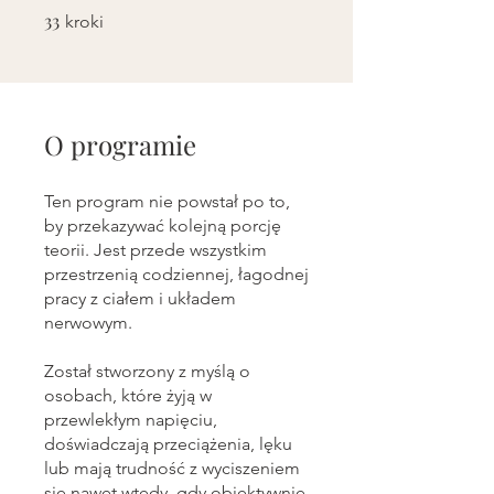
33
33 kroki
kroki
O programie
Ten program nie powstał po to,
by przekazywać kolejną porcję
teorii. Jest przede wszystkim
przestrzenią codziennej, łagodnej
pracy z ciałem i układem
nerwowym.
Został stworzony z myślą o
osobach, które żyją w
przewlekłym napięciu,
doświadczają przeciążenia, lęku
lub mają trudność z wyciszeniem
się nawet wtedy, gdy obiektywnie