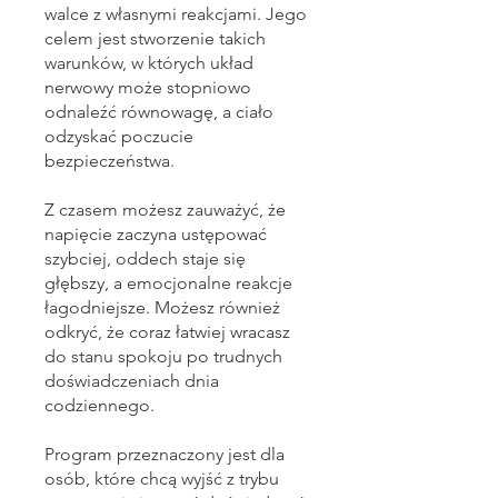
walce z własnymi reakcjami. Jego
celem jest stworzenie takich
warunków, w których układ
nerwowy może stopniowo
odnaleźć równowagę, a ciało
odzyskać poczucie
bezpieczeństwa.
Z czasem możesz zauważyć, że
napięcie zaczyna ustępować
szybciej, oddech staje się
głębszy, a emocjonalne reakcje
łagodniejsze. Możesz również
odkryć, że coraz łatwiej wracasz
do stanu spokoju po trudnych
doświadczeniach dnia
codziennego.
Program przeznaczony jest dla
osób, które chcą wyjść z trybu